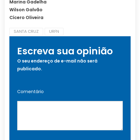
Marina Gadelha
Wilson Galvão
Cícero Oliveira
SANTA CRUZ
URFN
Escreva sua opinião
O seu endereço de e-mail não será
publicado.
Comentário