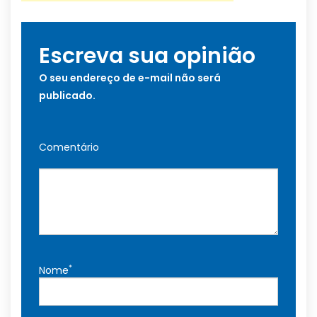
Escreva sua opinião
O seu endereço de e-mail não será
publicado.
Comentário
*
Nome