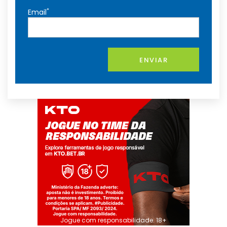
*
Email
ENVIAR
Jogue com responsabilidade. 18+