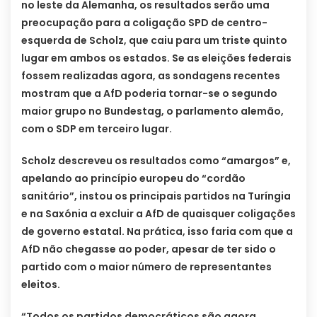
no leste da Alemanha, os resultados serão uma
preocupação para a coligação SPD de centro-
esquerda de Scholz, que caiu para um triste quinto
lugar em ambos os estados. Se as eleições federais
fossem realizadas agora, as sondagens recentes
mostram que a AfD poderia tornar-se o segundo
maior grupo no Bundestag, o parlamento alemão,
com o SDP em terceiro lugar.
Scholz descreveu os resultados como “amargos” e,
apelando ao princípio europeu do “cordão
sanitário”, instou os principais partidos na Turíngia
e na Saxónia a excluir a AfD de quaisquer coligações
de governo estatal. Na prática, isso faria com que a
AfD não chegasse ao poder, apesar de ter sido o
partido com o maior número de representantes
eleitos.
“Todos os partidos democráticos são agora