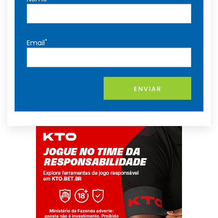
*
Email
ENVIAR