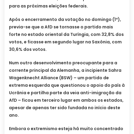
para as próximas eleições federais.
Após o encerramento da votação no domingo (1º),
previa-se que a AfD se tornasse o partido mais
forte no estado oriental da Turíngia, com 32,8% dos
votos, e ficasse em segundo lugar na Saxônia, com
30,6% dos votos.
Num outro desenvolvimento preocupante para a
corrente principal da Alemanha, a incipiente Sahra
Wagenknecht Alliance (BSW) – um partido de
extrema esquerda que questionou o apoio do país à
Ucrânia e partilha parte da veia anti-imigração da
AfD – ficou em terceiro lugar em ambos os estados,
apesar de apenas ter sido fundada no início deste
ano.
Embora o extremismo esteja há muito concentrado