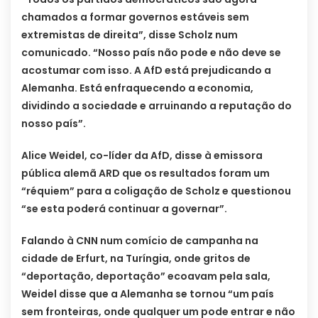
chamados a formar governos estáveis ​​sem
extremistas de direita”, disse Scholz num
comunicado. “Nosso país não pode e não deve se
acostumar com isso. A AfD está prejudicando a
Alemanha. Está enfraquecendo a economia,
dividindo a sociedade e arruinando a reputação do
nosso país”.
Alice Weidel, co-líder da AfD, disse à emissora
pública alemã ARD que os resultados foram um
“réquiem” para a coligação de Scholz e questionou
“se esta poderá continuar a governar”.
Falando à CNN num comício de campanha na
cidade de Erfurt, na Turíngia, onde gritos de
“deportação, deportação” ecoavam pela sala,
Weidel disse que a Alemanha se tornou “um país
sem fronteiras, onde qualquer um pode entrar e não