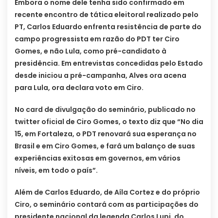
Embora o nome dele tenha sido confirmado em
recente encontro de tática eleitoral realizado pelo
PT, Carlos Eduardo enfrenta resistência de parte do
campo progressista em razão do PDT ter Ciro
Gomes, e não Lula, como pré-candidato à
presidência. Em entrevistas concedidas pelo Estado
desde iniciou a pré-campanha, Alves ora acena
para Lula, ora declara voto em Ciro.
No card de divulgação do seminário, publicado no
twitter oficial de Ciro Gomes, o texto diz que “No dia
15, em Fortaleza, o PDT renovará sua esperança no
Brasil e em Ciro Gomes, e fará um balanço de suas
experiências exitosas em governos, em vários
níveis, em todo o país”.
Além de Carlos Eduardo, de Aíla Cortez e do próprio
Ciro, o seminário contará com as participações do
presidente nacional da legenda Carlos Lupi, do