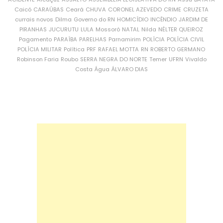
Caicó
CARAÚBAS
Ceará
CHUVA
CORONEL AZEVEDO
CRIME
CRUZETA
currais novos
Dilma
Governo do RN
HOMICÍDIO
INCÊNDIO
JARDIM DE
PIRANHAS
JUCURUTU
LULA
Mossoró
NATAL
Nilda
NÉLTER QUEIROZ
Pagamento
PARAÍBA
PARELHAS
Parnamirim
POLÍCIA
POLÍCIA CIVIL
POLÍCIA MILITAR
Política
PRF
RAFAEL MOTTA
RN
ROBERTO GERMANO
Robinson Faria
Roubo
SERRA NEGRA DO NORTE
Temer
UFRN
Vivaldo
Costa
Água
ÁLVARO DIAS