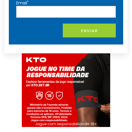
*
Email
ENVIAR
Jogue com responsabilidade. 18+