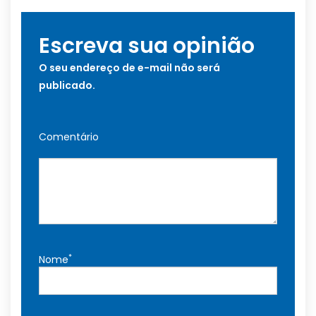
Escreva sua opinião
O seu endereço de e-mail não será
publicado.
Comentário
*
Nome