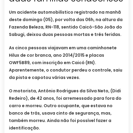
Um acidente automobilístico registrado na manhã
deste domingo (05), por volta das 06h, na altura da
Fazenda Beleza, RN-118, sentido Caicó-São João do
Sabugi, deixou duas pessoas mortas e três feridas.
As cinco pessoas viajavam em uma caminhonete
Hilux de cor branca, ano 2014/2015 e placas
OWF5B89, com inscrição em Caicó (RN).
Aparentemente, o condutor perdeu o controle, saiu
da pista e capotou várias vezes.
O motorista, Antônio Rodrigues da Silva Neto, (Didi
Redeiro), de 42 anos, foi arremessado para fora do
carro e morreu. Outro ocupante, que estava no
banco de trás, usava cinto de segurança, mas,
também morreu. Ainda não foi possível fazer a
identificação.