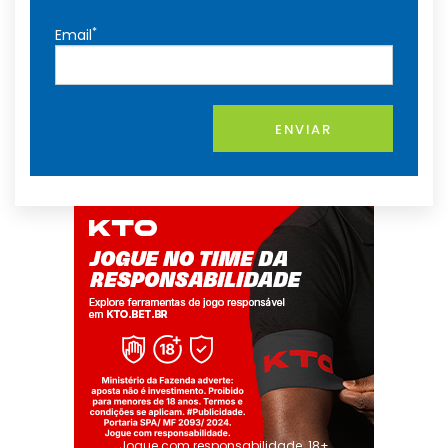
*
Email
ENVIAR
Jogue com responsabilidade. 18+