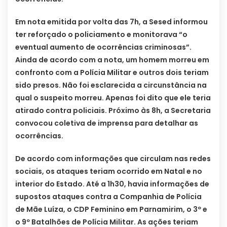
Em nota emitida por volta das 7h, a Sesed informou
ter reforçado o policiamento e monitorava “o
eventual aumento de ocorrências criminosas”.
Ainda de acordo com a nota, um homem morreu em
confronto com a Polícia Militar e outros dois teriam
sido presos. Não foi esclarecida a circunstância na
qual o suspeito morreu. Apenas foi dito que ele teria
atirado contra policiais. Próximo às 8h, a Secretaria
convocou coletiva de imprensa para detalhar as
ocorrências.
De acordo com informações que circulam nas redes
sociais, os ataques teriam ocorrido em Natal e no
interior do Estado. Até a 1h30, havia informações de
supostos ataques contra a Companhia de Polícia
de Mãe Luíza, o CDP Feminino em Parnamirim, o 3º e
o 9º Batalhões de Polícia Militar. As ações teriam