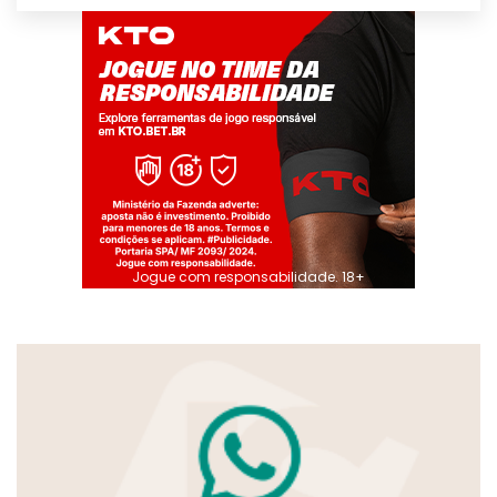
Jogue com responsabilidade. 18+