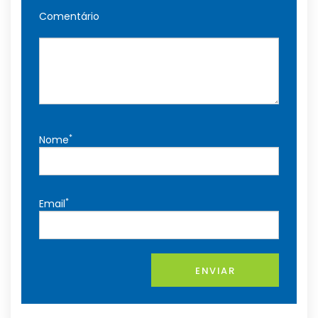
Comentário
*
Nome
*
Email
ENVIAR