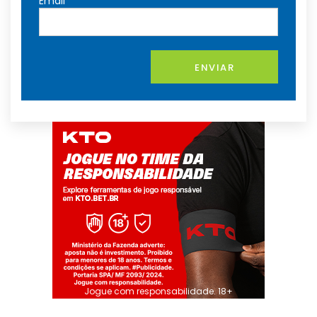
Email
ENVIAR
Jogue com responsabilidade. 18+