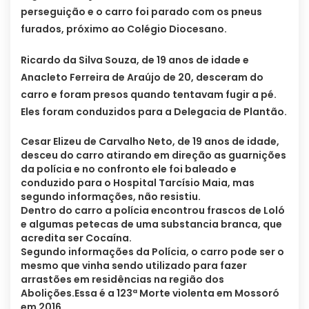
perseguição e o carro foi parado com os pneus
furados, próximo ao Colégio Diocesano.
Ricardo da Silva Souza, de 19 anos de idade e
Anacleto Ferreira de Araújo de 20, desceram do
carro e foram presos quando tentavam fugir a pé.
Eles foram conduzidos para a Delegacia de Plantão.
Cesar Elizeu de Carvalho Neto, de 19 anos de idade,
desceu do carro atirando em direção as guarnições
da polícia e no confronto ele foi baleado e
conduzido para o Hospital Tarcísio Maia, mas
segundo informações, não resistiu.
Dentro do carro a polícia encontrou frascos de Loló
e algumas petecas de uma substancia branca, que
acredita ser Cocaína.
Segundo informações da Polícia, o carro pode ser o
mesmo que vinha sendo utilizado para fazer
arrastões em residências na região dos
Abolições.Essa é a 123ª Morte violenta em Mossoró
em 2016.