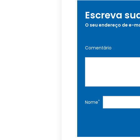
Escreva su
O seu endereço de e-ma
Comentário
*
Nome