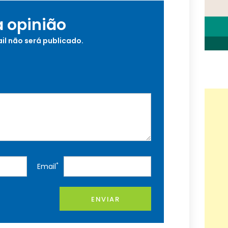
a opinião
il não será publicado.
*
Email
ENVIAR