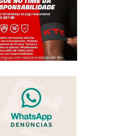
Jogue com responsabilidade. 18+