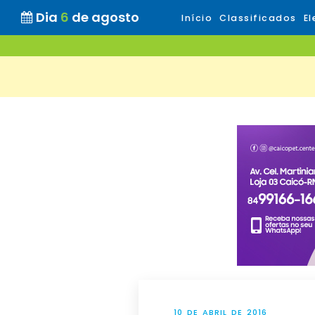
Dia
6
de agosto
Início
Classificados
El
10 DE ABRIL DE 2016