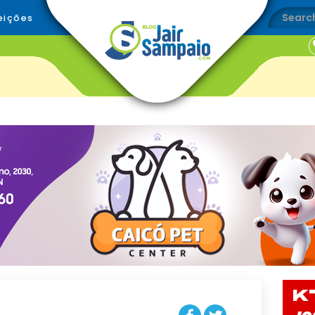
eições