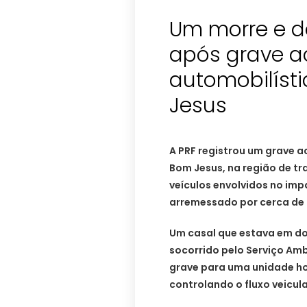
Um morre e d
após grave a
automobilíst
Jesus
A PRF registrou um grave a
Bom Jesus, na região de tra
veículos envolvidos no imp
arremessado por cerca de 
Um casal que estava em dos
socorrido pelo Serviço Am
grave para uma unidade hos
controlando o fluxo veicul