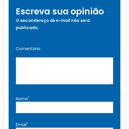
Escreva sua opinião
O seu endereço de e-mail não será
publicado.
Comentário
*
Nome
*
Email