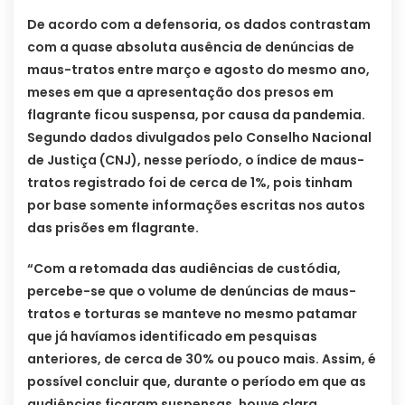
De acordo com a defensoria, os dados contrastam
com a quase absoluta ausência de denúncias de
maus-tratos entre março e agosto do mesmo ano,
meses em que a apresentação dos presos em
flagrante ficou suspensa, por causa da pandemia.
Segundo dados divulgados pelo Conselho Nacional
de Justiça (CNJ), nesse período, o índice de maus-
tratos registrado foi de cerca de 1%, pois tinham
por base somente informações escritas nos autos
das prisões em flagrante.
“Com a retomada das audiências de custódia,
percebe-se que o volume de denúncias de maus-
tratos e torturas se manteve no mesmo patamar
que já havíamos identificado em pesquisas
anteriores, de cerca de 30% ou pouco mais. Assim, é
possível concluir que, durante o período em que as
audiências ficaram suspensas, houve clara