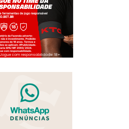
Jogue com responsabilidade. 18+