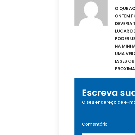
O QUE AC
ONTEM FO
DEVERIA 
LUGAR DE
PODER U
NA MINHA
UMA VER
ESSES O
PROXIMAS
Escreva su
O seu endereço de e-ma
Comentário