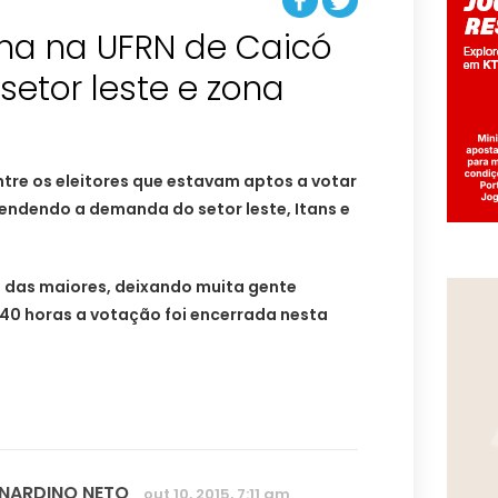
na na UFRN de Caicó
setor leste e zona
tre os eleitores que estavam aptos a votar
endendo a demanda do setor leste, Itans e
a das maiores, deixando muita gente
8:40 horas a votação foi encerrada nesta
RNARDINO NETO
out 10, 2015, 7:11 am