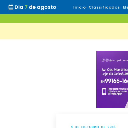
Dia
7
de agosto
Início
Classificados
El
4 DE OUTUBRO DE 2015