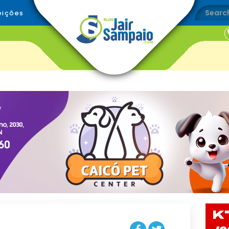
eições