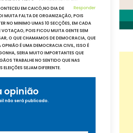
Responder
ONTECEU EM CAICÓ,NO DIA DE
I MUITA FALTA DE ORGANIZAÇÃO, POIS
TER NO MINIMO UMAS 10 SECÇÕES, EM CADA
 VOTAÇAO, POIS FICOU MUITA GENTE SEM
SAR, O QUE CHAMAMOS DE DEMOCRACIA, QUE
 OPNIÃO É UMA DEMOCRACIA CIVIL, ISSO É
GONHA, SERIA MUITO IMPORTANTES QUE
RGÃOS TRABALHE NO SENTIDO QUE NAS
 ELEIÇÕES SEJAM DIFERENTE.
a opinião
il não será publicado.