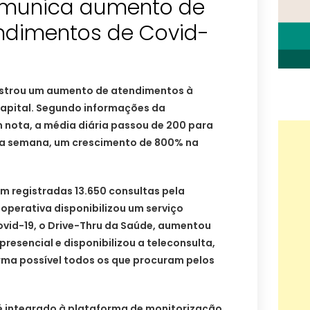
omunica aumento de
ndimentos de Covid-
istrou um aumento de atendimentos à
Capital. Segundo informações da
 nota, a média diária passou de 200 para
a semana, um crescimento de 800% na
am registradas 13.650 consultas pela
ooperativa disponibilizou um serviço
ovid-19, o Drive-Thru da Saúde, aumentou
resencial e disponibilizou a teleconsulta,
rma possível todos os que procuram pelos
é integrado à plataforma de monitorização