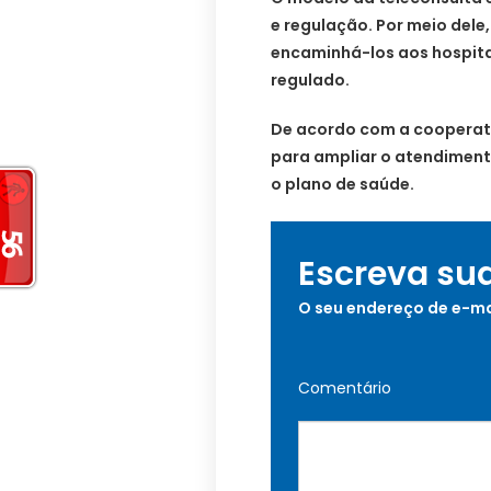
e regulação. Por meio dele,
encaminhá-los aos hospita
regulado.
De acordo com a cooperati
para ampliar o atendimento
o plano de saúde.
Escreva su
O seu endereço de e-ma
Comentário