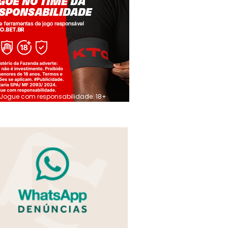
Jogue com responsabilidade. 18+