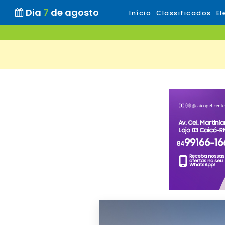
Dia
7
de agosto
Início
Classificados
El