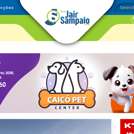
eições