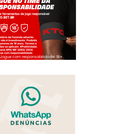
Jogue com responsabilidade. 18+