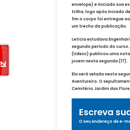
envelope) e iniciado sua ex
trilha, logo após inciado 
fim o corpo foi entregue ao 
um trecho da publicação.
Leticia estudava Engenhar
segundo período do curso.
(Udesc) publicou uma nota
jovem nesta segunda (17).
Ela será velada nesta segu
Aventureiro. O sepultamen
Cemitério Jardim das Flore
Escreva su
O seu endereço de e-ma