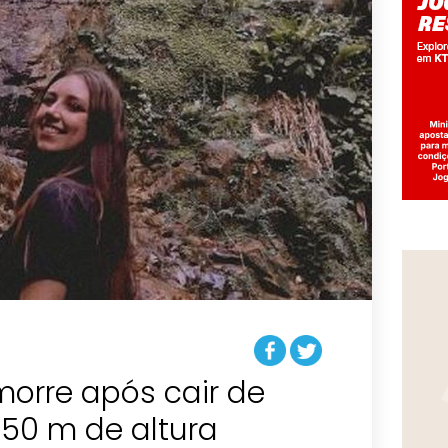
 morre após cair de
 50 m de altura