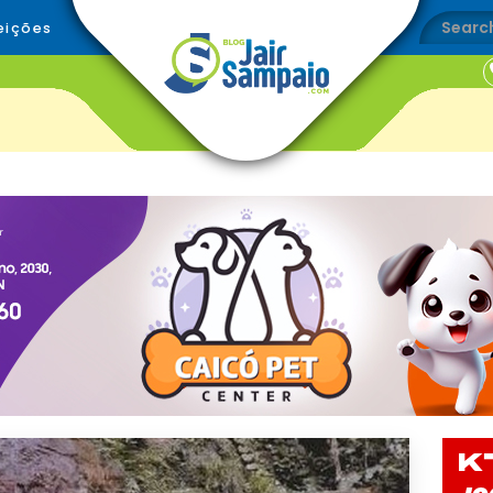
eições