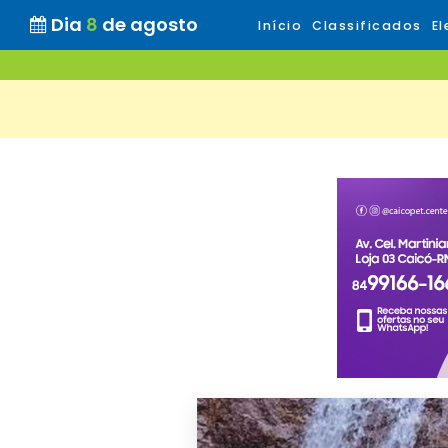
Dia
8
de agosto
Início
Classificados
El