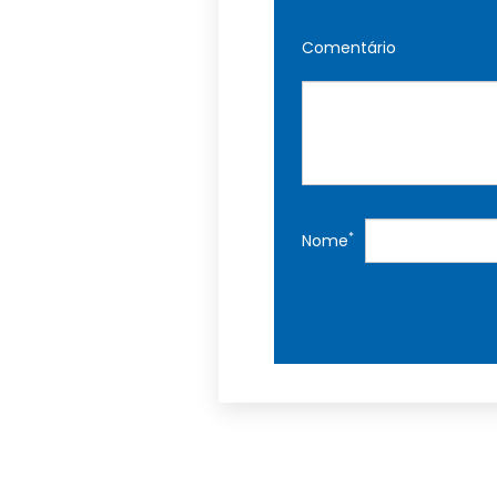
Comentário
*
Nome