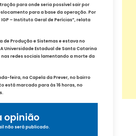
tração para onde seria possível sair por
deslocamento para a base da operação. Por
IGP – Instituto Geral de Perícias”, relata
ia de Produção e Sistemas e estava no
 A Universidade Estadual de Santa Catarina
 nas redes sociais lamentando a morte da
nda-feira, na Capela da Prever, no bairro
to está marcado para às 16 horas, no
s.
a opinião
il não será publicado.