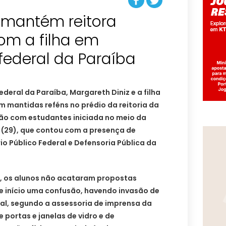
s mantém reitora
om a filha em
federal da Paraíba
ederal da Paraíba, Margareth Diniz e a filha
am mantidas reféns no prédio da reitoria da
ião com estudantes iniciada no meio da
 (29), que contou com a presença de
io Público Federal e Defensoria Pública da
, os alunos não acataram propostas
e início uma confusão, havendo invasão de
al, segundo a assessoria de imprensa da
 portas e janelas de vidro e de