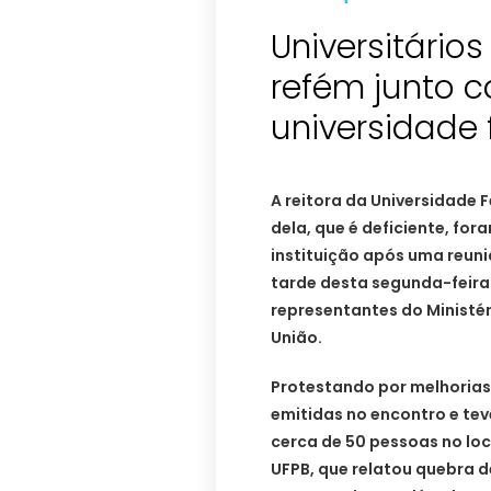
Universitário
refém junto c
universidade 
A reitora da Universidade F
dela, que é deficiente, for
instituição após uma reun
tarde desta segunda-feira
representantes do Ministér
União.
Protestando por melhorias
emitidas no encontro e tev
cerca de 50 pessoas no loc
UFPB, que relatou quebra de