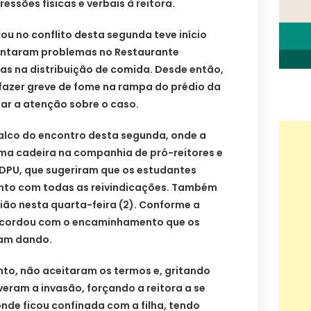
ssões físicas e verbais à reitora.
ou no conflito desta segunda teve início
ntaram problemas no Restaurante
lhas na distribuição de comida. Desde então,
fazer greve de fome na rampa do prédio da
ar a atenção sobre o caso.
palco do encontro desta segunda, onde a
uma cadeira na companhia de pró-reitores e
 DPU, que sugeriram que os estudantes
nto com todas as reivindicações. Também
ião nesta quarta-feira (2). Conforme a
ncordou com o encaminhamento que os
am dando.
nto, não aceitaram os termos e, gritando
eram a invasão, forçando a reitora a se
onde ficou confinada com a filha, tendo