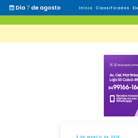
Dia
7
de agosto
Início
Classificados
El
2 DE MARÇO DE 2016