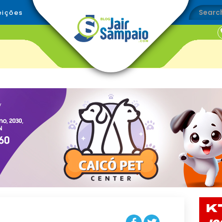
eições