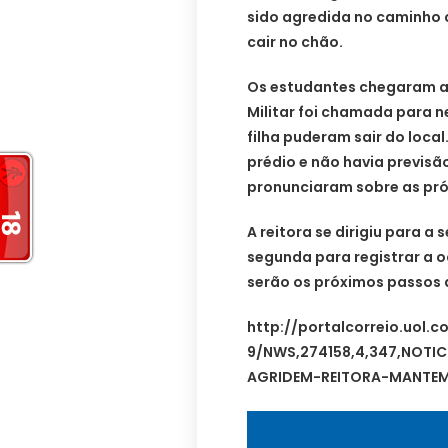
sido agredida no caminho 
cair no chão.
Os estudantes chegaram a i
Militar foi chamada para ne
filha puderam sair do loc
prédio e não havia previsã
pronunciaram sobre as pr
A reitora se dirigiu para a 
segunda para registrar a o
serão os próximos passos 
http://portalcorreio.uol.
9/NWS,274158,4,347,NOTI
AGRIDEM-REITORA-MANTEM