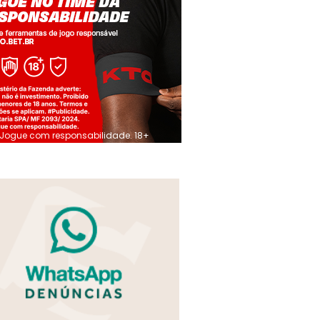
Jogue com responsabilidade. 18+