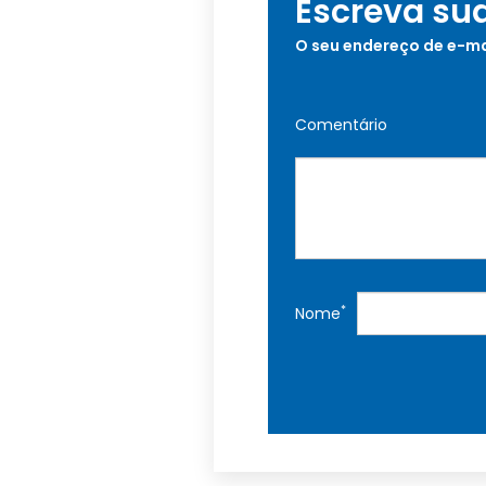
Escreva su
O seu endereço de e-ma
Comentário
*
Nome