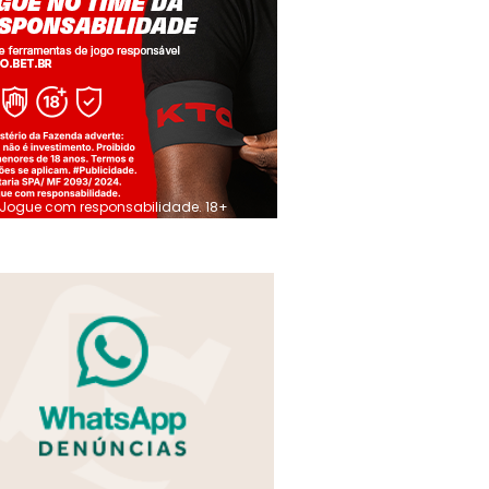
Jogue com responsabilidade. 18+