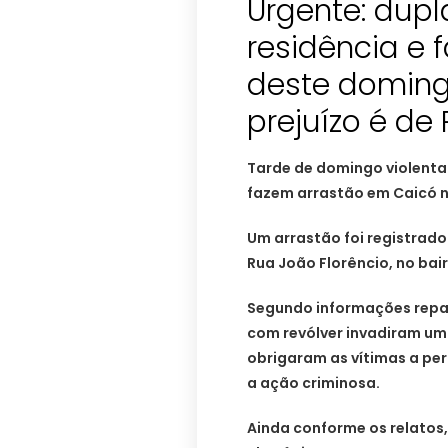
Urgente: dup
residência e 
deste domingo
prejuízo é de 
Tarde de domingo violenta
fazem arrastão em Caicó n
Um arrastão foi registrado
Rua João Florêncio, no bair
Segundo informações repa
com revólver invadiram um
obrigaram as vítimas a pe
a ação criminosa.
Ainda conforme os relatos,