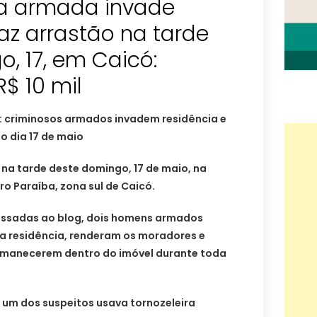
la armada invade
faz arrastão na tarde
, 17, em Caicó:
R$ 10 mil
: criminosos armados invadem residência e
o dia 17 de maio
 na tarde deste domingo, 17 de maio, na
ro Paraíba, zona sul de Caicó.
ssadas ao blog, dois homens armados
a residência, renderam os moradores e
rmanecerem dentro do imóvel durante toda
 um dos suspeitos usava tornozeleira