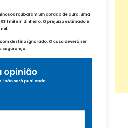
iminosos roubaram um cordão de ouro, uma
 R$ 1 mil em dinheiro. O prejuízo estimado é
mil.
 com destino ignorado. O caso deverá ser
de segurança.
a opinião
il não será publicado.