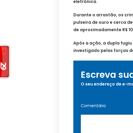
eletrônica.
Durante o arrastão, os cr
pulseira de ouro e cerca de
de aproximadamente R$ 10 
Após a ação, a dupla fugiu
investigado pelas forças 
Escreva su
O seu endereço de e-ma
Comentário