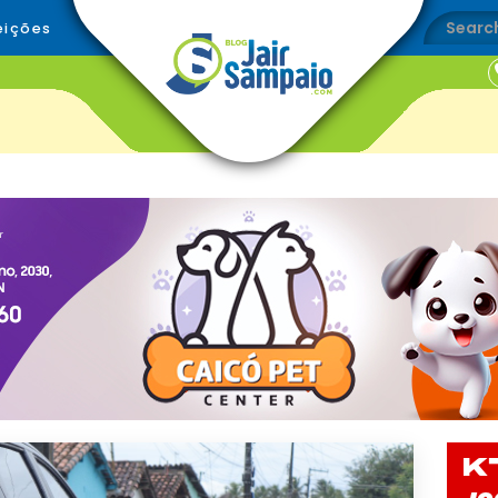
eições