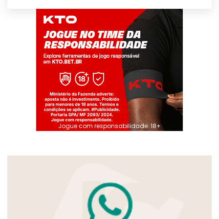
Jogue com responsabilidade. 18+