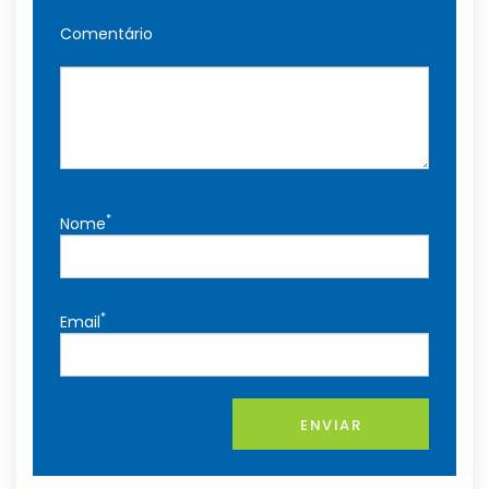
Comentário
*
Nome
*
Email
ENVIAR