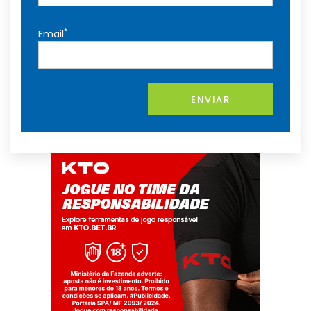
*
Email
ENVIAR