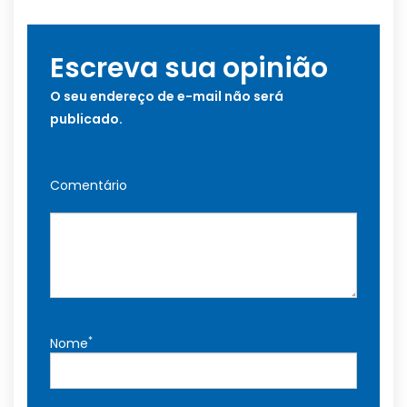
Escreva sua opinião
O seu endereço de e-mail não será
publicado.
Comentário
*
Nome