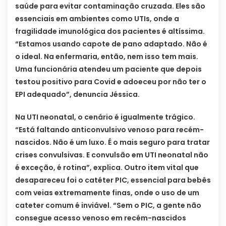
saúde para evitar contaminação cruzada. Eles são
essenciais em ambientes como UTIs, onde a
fragilidade imunológica dos pacientes é altíssima.
“Estamos usando capote de pano adaptado. Não é
o ideal. Na enfermaria, então, nem isso tem mais.
Uma funcionária atendeu um paciente que depois
testou positivo para Covid e adoeceu por não ter o
EPI adequado”, denuncia Jéssica.
Na UTI neonatal, o cenário é igualmente trágico.
“Está faltando anticonvulsivo venoso para recém-
nascidos. Não é um luxo. É o mais seguro para tratar
crises convulsivas. E convulsão em UTI neonatal não
é exceção, é rotina”, explica. Outro item vital que
desapareceu foi o catéter PIC, essencial para bebês
com veias extremamente finas, onde o uso de um
cateter comum é inviável. “Sem o PIC, a gente não
consegue acesso venoso em recém-nascidos