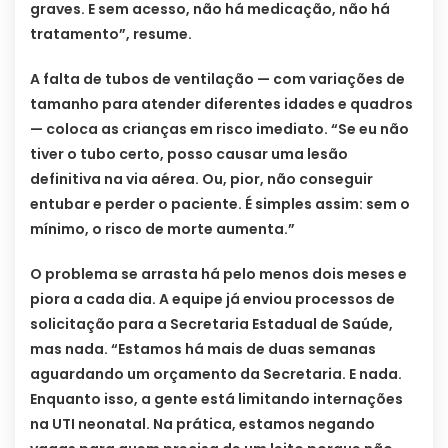
graves. E sem acesso, não há medicação, não há
tratamento”, resume.
A falta de tubos de ventilação — com variações de
tamanho para atender diferentes idades e quadros
— coloca as crianças em risco imediato. “Se eu não
tiver o tubo certo, posso causar uma lesão
definitiva na via aérea. Ou, pior, não conseguir
entubar e perder o paciente. É simples assim: sem o
mínimo, o risco de morte aumenta.”
O problema se arrasta há pelo menos dois meses e
piora a cada dia. A equipe já enviou processos de
solicitação para a Secretaria Estadual de Saúde,
mas nada. “Estamos há mais de duas semanas
aguardando um orçamento da Secretaria. E nada.
Enquanto isso, a gente está limitando internações
na UTI neonatal. Na prática, estamos negando