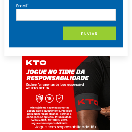
*
Email
ENVIAR
Jogue com responsabilidade. 18+