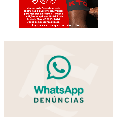
Jogue com responsabilidade. 18+