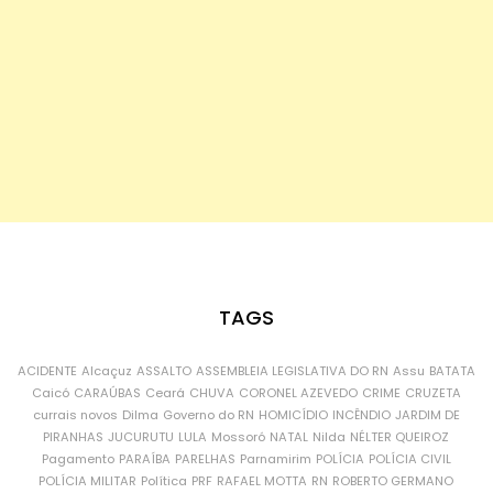
TAGS
ACIDENTE
Alcaçuz
ASSALTO
ASSEMBLEIA LEGISLATIVA DO RN
Assu
BATATA
Caicó
CARAÚBAS
Ceará
CHUVA
CORONEL AZEVEDO
CRIME
CRUZETA
currais novos
Dilma
Governo do RN
HOMICÍDIO
INCÊNDIO
JARDIM DE
PIRANHAS
JUCURUTU
LULA
Mossoró
NATAL
Nilda
NÉLTER QUEIROZ
Pagamento
PARAÍBA
PARELHAS
Parnamirim
POLÍCIA
POLÍCIA CIVIL
POLÍCIA MILITAR
Política
PRF
RAFAEL MOTTA
RN
ROBERTO GERMANO