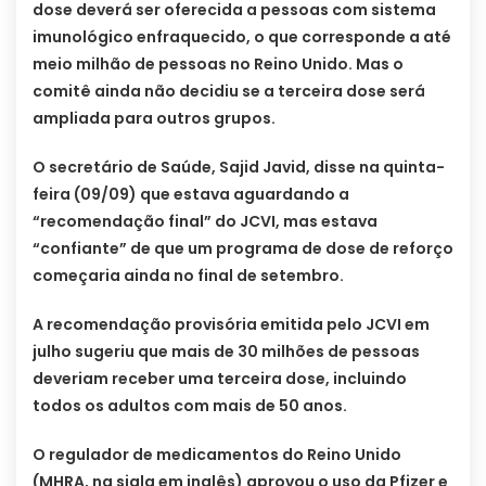
dose deverá ser oferecida a pessoas com sistema
imunológico enfraquecido, o que corresponde a até
meio milhão de pessoas no Reino Unido. Mas o
comitê ainda não decidiu se a terceira dose será
ampliada para outros grupos.
O secretário de Saúde, Sajid Javid, disse na quinta-
feira (09/09) que estava aguardando a
“recomendação final” do JCVI, mas estava
“confiante” de que um programa de dose de reforço
começaria ainda no final de setembro.
A recomendação provisória emitida pelo JCVI em
julho sugeriu que mais de 30 milhões de pessoas
deveriam receber uma terceira dose, incluindo
todos os adultos com mais de 50 anos.
O regulador de medicamentos do Reino Unido
(MHRA, na sigla em inglês) aprovou o uso da Pfizer e