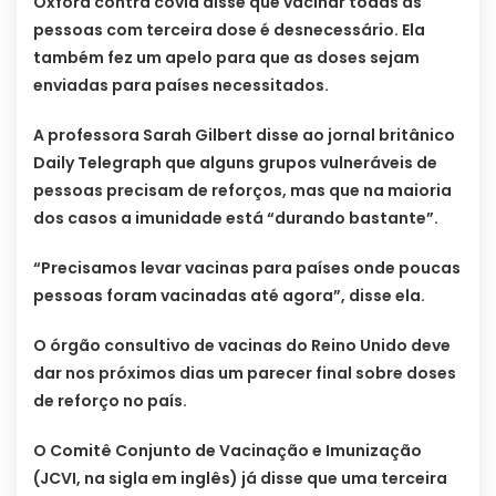
Oxford contra covid disse que vacinar todas as
pessoas com terceira dose é desnecessário. Ela
também fez um apelo para que as doses sejam
enviadas para países necessitados.
A professora Sarah Gilbert disse ao jornal britânico
Daily Telegraph que alguns grupos vulneráveis de
pessoas precisam de reforços, mas que na maioria
dos casos a imunidade está “durando bastante”.
“Precisamos levar vacinas para países onde poucas
pessoas foram vacinadas até agora”, disse ela.
O órgão consultivo de vacinas do Reino Unido deve
dar nos próximos dias um parecer final sobre doses
de reforço no país.
O Comitê Conjunto de Vacinação e Imunização
(JCVI, na sigla em inglês) já disse que uma terceira