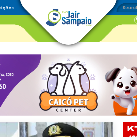
eições