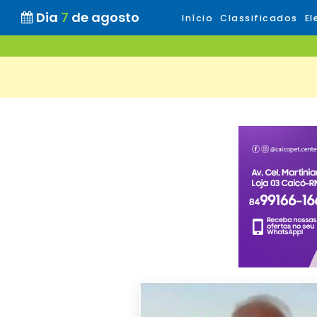
Dia
7
de agosto
Início
Classificados
El