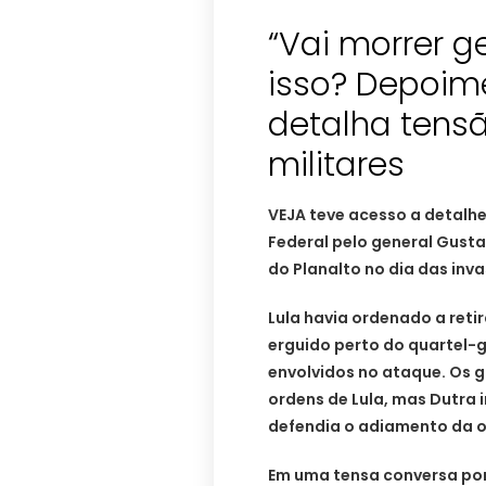
“Vai morrer g
isso? Depoim
detalha tensã
militares
VEJA teve acesso a detalh
Federal pelo general Gusta
do Planalto no dia das inva
Lula havia ordenado a ret
erguido perto do quartel-g
envolvidos no ataque. Os 
ordens de Lula, mas Dutra i
defendia o adiamento da 
Em uma tensa conversa por 