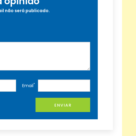
a opinião
il não será publicado.
*
Email
ENVIAR