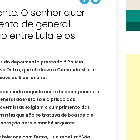
ente. O senhor quer
ento de general
o entre Lula e os
es do depoimento prestado à Polícia
vo Dutra, que chefiava o Comando Militar
sões do 8 de janeiro.
irada ainda naquela noite do acampamento
eneral do Exército e a prisão dos
governistas exigiam o cumprimento das
nsistia que não se tratava de boa ideia e
operação para a manhã seguinte.
telefone com Dutra, Lula repetia: “São