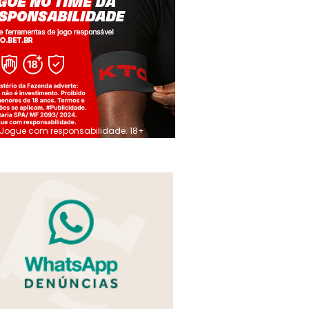
Jogue com responsabilidade. 18+