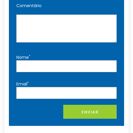
Comentário
*
Nome
*
Email
ENVIAR