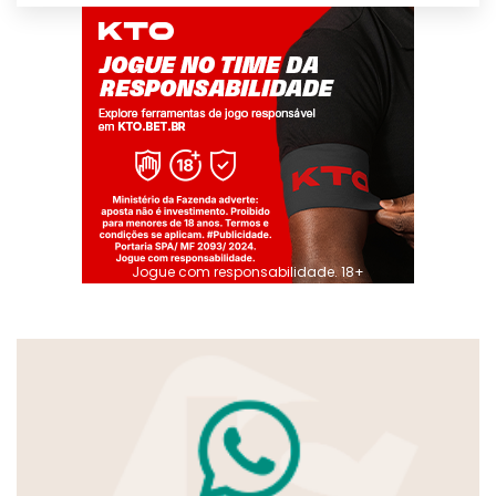
Jogue com responsabilidade. 18+