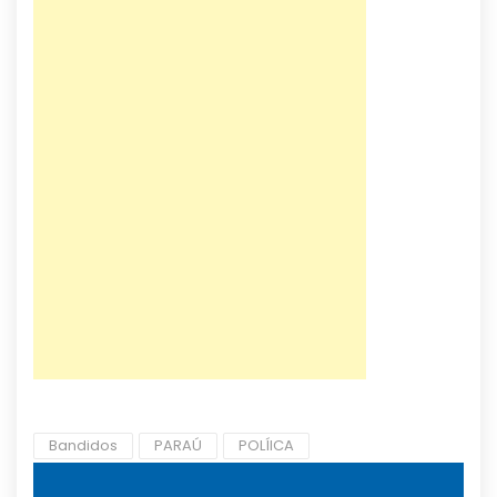
Bandidos
PARAÚ
POLÍICA