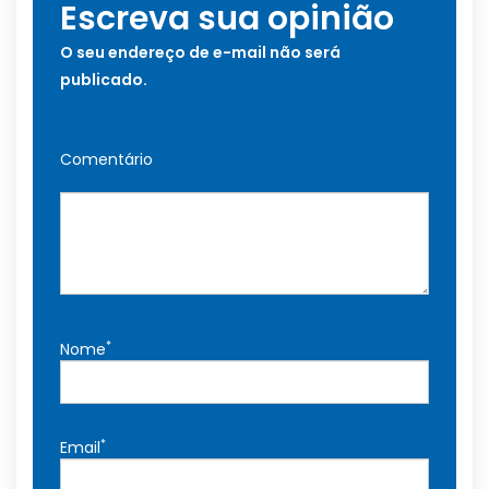
Escreva sua opinião
O seu endereço de e-mail não será
publicado.
Comentário
*
Nome
*
Email