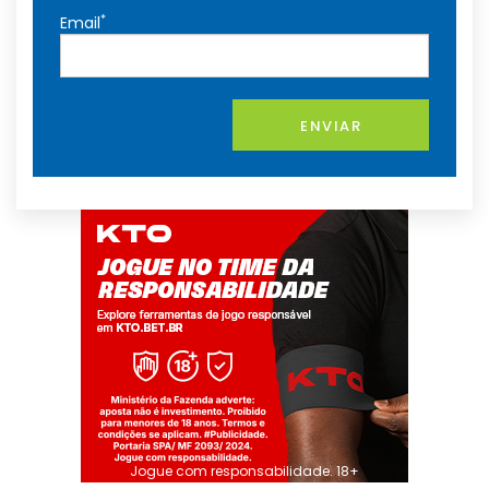
*
Email
ENVIAR
Jogue com responsabilidade. 18+