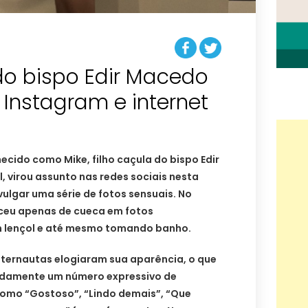
do bispo Edir Macedo
 Instagram e internet
cido como Mike, filho caçula do bispo Edir
, virou assunto nas redes sociais nesta
vulgar uma série de fotos sensuais. No
ceu apenas de cueca em fotos
m lençol e até mesmo tomando banho.
nternautas elogiaram sua aparência, o que
idamente um número expressivo de
omo “Gostoso”, “Lindo demais”, “Que