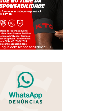
Jogue com responsabilidade. 18+