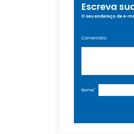
Escreva su
O seu endereço de e-ma
Comentário
*
Nome