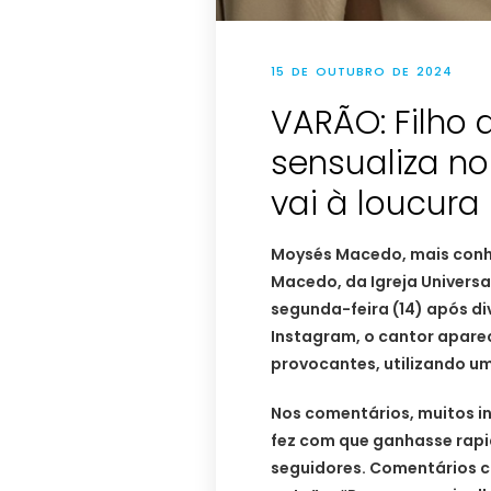
15 DE OUTUBRO DE 2024
VARÃO: Filho 
sensualiza no
vai à loucura
Moysés Macedo, mais conhe
Macedo, da Igreja Universal
segunda-feira (14) após di
Instagram, o cantor apare
provocantes, utilizando u
Nos comentários, muitos i
fez com que ganhasse rap
seguidores. Comentários c