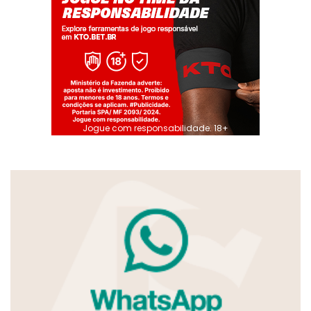
Jogue com responsabilidade. 18+