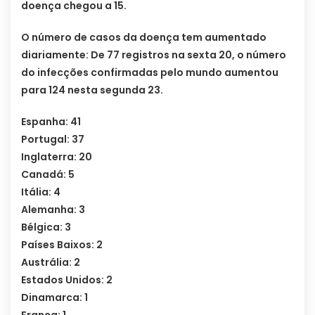
doença chegou a 15.
O número de casos da doença tem aumentado
diariamente: De 77 registros na sexta 20, o número
do infecções confirmadas pelo mundo aumentou
para 124 nesta segunda 23.
Espanha: 41
Portugal: 37
Inglaterra: 20
Canadá: 5
Itália: 4
Alemanha: 3
Bélgica: 3
Países Baixos: 2
Austrália: 2
Estados Unidos: 2
Dinamarca: 1
França: 1