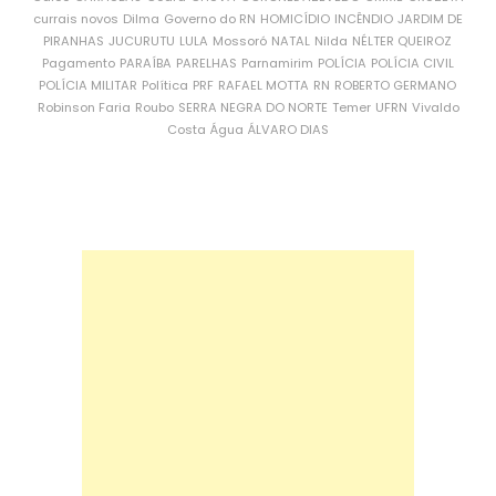
currais novos
Dilma
Governo do RN
HOMICÍDIO
INCÊNDIO
JARDIM DE
PIRANHAS
JUCURUTU
LULA
Mossoró
NATAL
Nilda
NÉLTER QUEIROZ
Pagamento
PARAÍBA
PARELHAS
Parnamirim
POLÍCIA
POLÍCIA CIVIL
POLÍCIA MILITAR
Política
PRF
RAFAEL MOTTA
RN
ROBERTO GERMANO
Robinson Faria
Roubo
SERRA NEGRA DO NORTE
Temer
UFRN
Vivaldo
Costa
Água
ÁLVARO DIAS