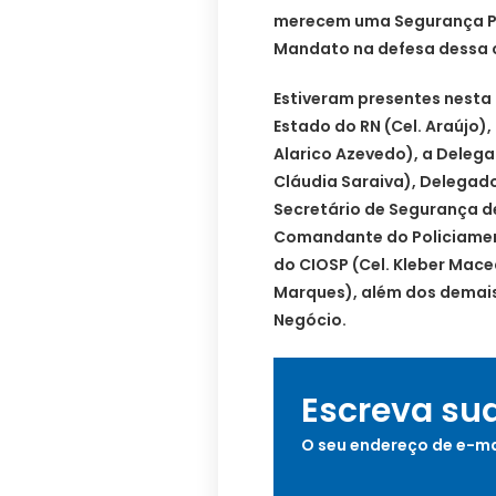
merecem uma Segurança P
Mandato na defesa dessa 
Estiveram presentes nesta
Estado do RN (Cel. Araújo),
Alarico Azevedo), a Delegad
Cláudia Saraiva), Delegado 
Secretário de Segurança d
Comandante do Policiament
do CIOSP (Cel. Kleber Maced
Marques), além dos demais
Negócio.
Escreva su
O seu endereço de e-ma