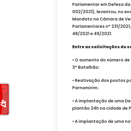
Parlamentar em Defesa da 
002/2021), levantou, no en
Mandato na Câmara de Ver
Parlamentares n° 231/2021, 
48/2021 e 49/2021.
Entre as solicitações do 
• O aumento do número de Vi
3° Batalhão;
• Reativação dos postos po
Parnamirim;
• A implantação de uma Del
plantão 24h na cidade de 
• A implantação de uma no