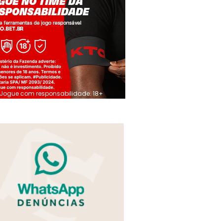
Jogue com responsabilidade. 18+