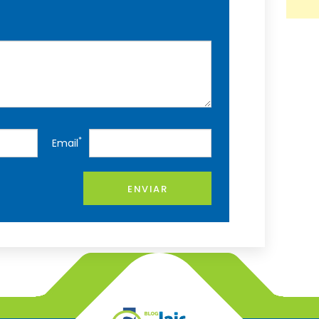
*
Email
ENVIAR