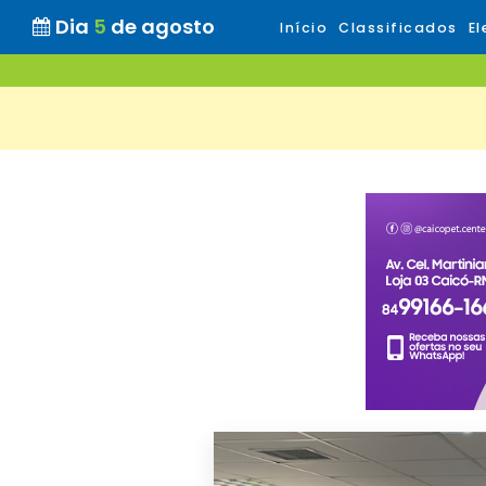
Dia
5
de agosto
Início
Classificados
El