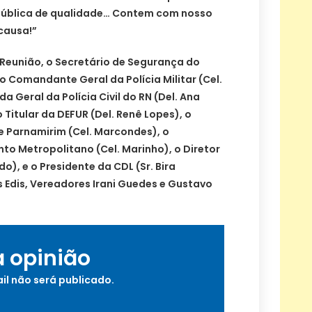
ública de qualidade… Contem com nosso
causa!”
 Reunião, o Secretário de Segurança do
 o Comandante Geral da Polícia Militar (Cel.
a Geral da Polícia Civil do RN (Del. Ana
Titular da DEFUR (Del. Renê Lopes), o
e Parnamirim (Cel. Marcondes), o
o Metropolitano (Cel. Marinho), o Diretor
o), e o Presidente da CDL (Sr. Bira
 Edis, Vereadores Irani Guedes e Gustavo
a opinião
il não será publicado.