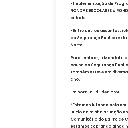
• Implementação de Progr
RONDAS ESCOLARES e RONDA
cidade;
• Entre outros assuntos, r
da Segurança Pública e da 
Norte.
Para lembrar, o Mandato d
causa da Segurança Públic
também esteve em diversas
ano.
Em nota, o Edil declarou:
“Estamos lutando pela cau
início da minha atuação e
Comunitário do Bairro de 
estamos cobrando ainda m