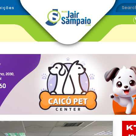
eições