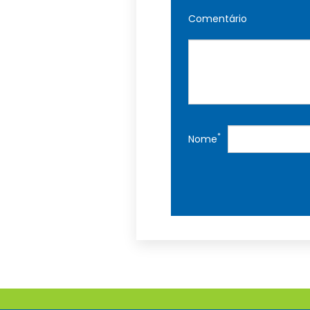
Comentário
*
Nome