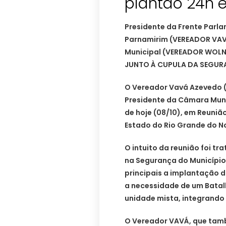
plantão 24h 
Presidente da Frente Parl
Parnamirim (VEREADOR VAV
Municipal (VEREADOR WOLN
JUNTO À CUPULA DA SEGUR
O Vereador Vavá Azevedo 
Presidente da Câmara Muni
de hoje (08/10), em Reuni
Estado do Rio Grande do No
O intuito da reunião foi tr
na Segurança do Municípi
principais a implantação 
a necessidade de um Batal
unidade mista, integrando a
O Vereador VAVÁ, que tamb