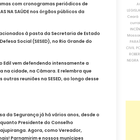
amas com cronogramas periódicos de
A
LEGISL
S NA SAÚDE nos órgãos públicos da
Ceará
curra
INCÊ
elacionados à pasta da Secretaria de Estado
Mosso
Defesa Social (SESED), no Rio Grande do
PARA
CIVIL
PO
ROBE
NEGRA 
o Edil vem defendendo intensamente a
a na cidade, na Câmara. E relembra que
 outras reuniões na SESED, ao longo desse
sa da Segurança já há vários anos, desde o
nquanto Presidente do Conselho
Cajupiranga. Agora, como Vereador,
ais! Parnamirim e nossos munícipes