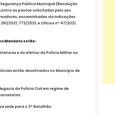
Segurança Pública Municipal (Resolução
contro as pautas solicitadas pelo seu
eadores, encaminhadas via Indicações
261/2021, 773/2021, e Ofícios n° 47/2021,
seu Mandato estão:
aturas e do efetivo da Polícia Militar no
liciais então desativados no Município de
egacia da Polícia Civil em regime de
Parnamirim;
va sede para o 3° Batalhão;