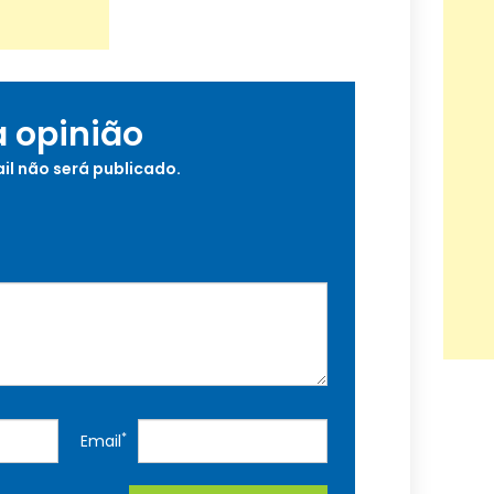
a opinião
il não será publicado.
*
Email