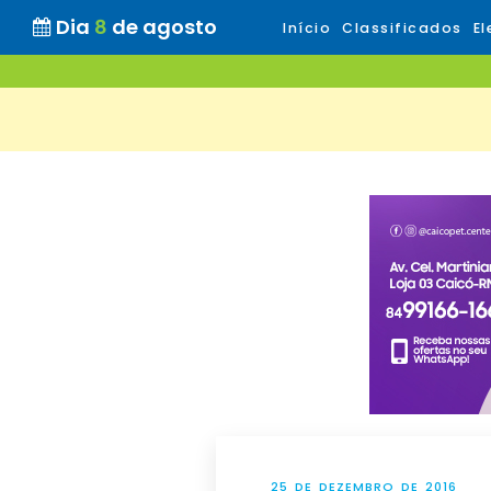
Dia
8
de agosto
Início
Classificados
El
25 DE DEZEMBRO DE 2016