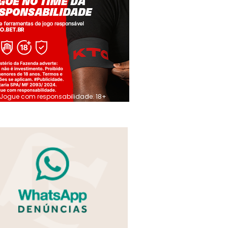
Jogue com responsabilidade. 18+