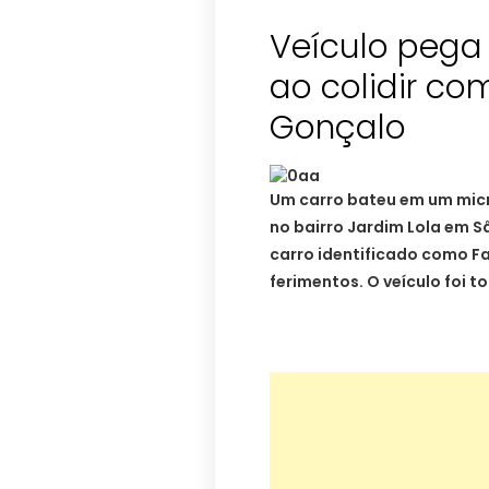
Veículo pega 
ao colidir c
Gonçalo
Um carro bateu em um mic
no bairro Jardim Lola em 
carro identificado como Fa
ferimentos.
O veículo foi 