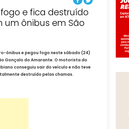
fogo e fica destruído
om um ônibus em São
ro-ônibus e pegou fogo neste sábado (24)
São Gonçalo do Amarante. O motorista do
biano conseguiu sair do veículo e não teve
totalmente destruído pelas chamas.