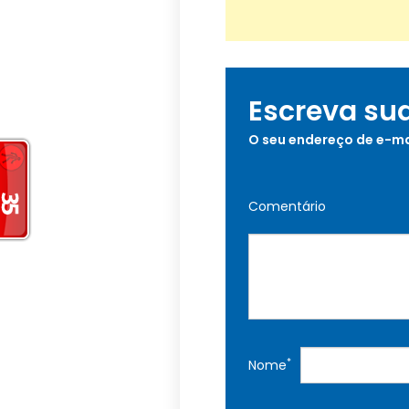
Escreva su
O seu endereço de e-ma
Comentário
*
Nome