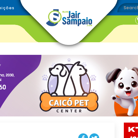
eições