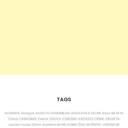
TAGS
ACIDENTE
Alcaçuz
ASSALTO
ASSEMBLEIA LEGISLATIVA DO RN
Assu
BATATA
Caicó
CARAÚBAS
Ceará
CHUVA
CORONEL AZEVEDO
CRIME
CRUZETA
currais novos
Dilma
Governo do RN
HOMICÍDIO
INCÊNDIO
JARDIM DE