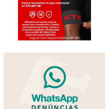
Jogue com responsabilidade. 18+