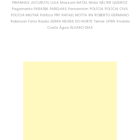
PIRANHAS
JUCURUTU
LULA
Mossoró
NATAL
Nilda
NÉLTER QUEIROZ
Pagamento
PARAÍBA
PARELHAS
Parnamirim
POLÍCIA
POLÍCIA CIVIL
POLÍCIA MILITAR
Política
PRF
RAFAEL MOTTA
RN
ROBERTO GERMANO
Robinson Faria
Roubo
SERRA NEGRA DO NORTE
Temer
UFRN
Vivaldo
Costa
Água
ÁLVARO DIAS