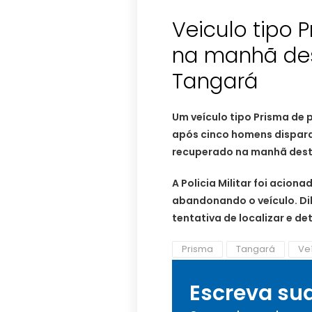
Veiculo tipo 
na manhã de
Tangará
Um veículo tipo Prisma de
após cinco homens disparar
recuperado na manhã dest
A Policia Militar foi acio
abandonando o veículo. Di
tentativa de localizar e de
Prisma
Tangará
Ve
Escreva su