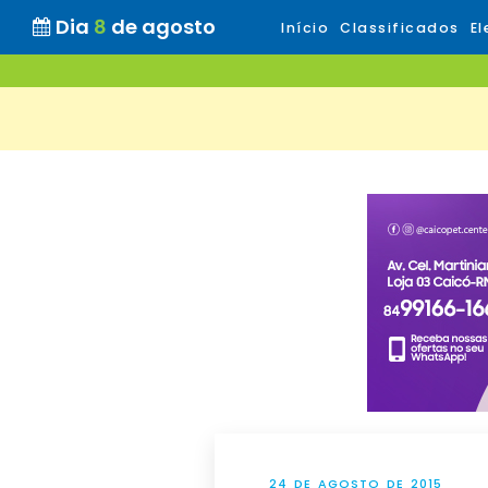
Dia
8
de agosto
Início
Classificados
El
24 DE AGOSTO DE 2015