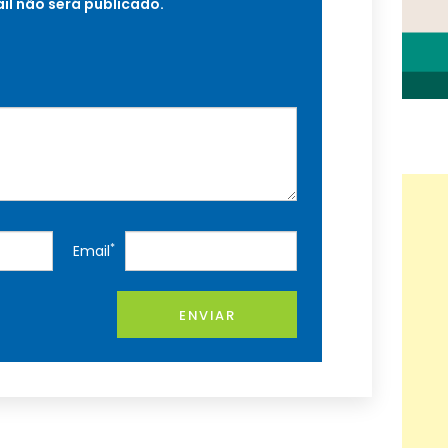
il não será publicado.
*
Email
ENVIAR