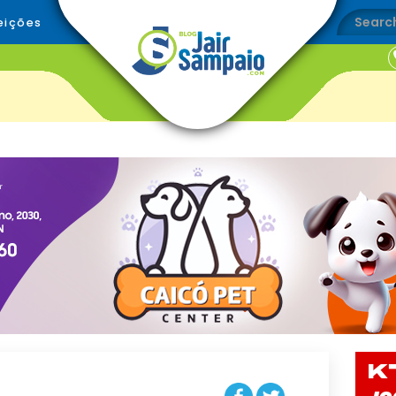
eições