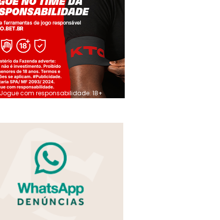
Jogue com responsabilidade. 18+