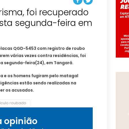
Prisma, foi recuperado
sta segunda-feira em
 placas QGD-5453 com registro de roubo
em várias vezes contra residências, foi
a segunda-feira(24), em Tangará.
nada e os homens fugiram pelo matagal
ligências estão sendo realizadas na
ter os acusados.
ículo roubado
a opinião