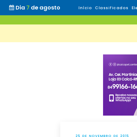
Dia
7
de agosto
Início
Classificados
El
25 DE NOVEMBRO DE 2015