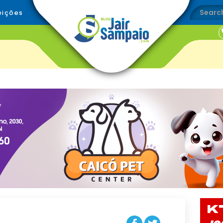
eições