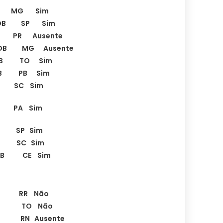
B MG Sim
a PSDB SP Sim
 PR Ausente
SDB MG Ausente
SDB TO Sim
SDB PB Sim
B SC Sim
B PA Sim
 SP Sim
B SC Sim
SDB CE Sim
T RR Não
 PT TO Não
 RN Ausente