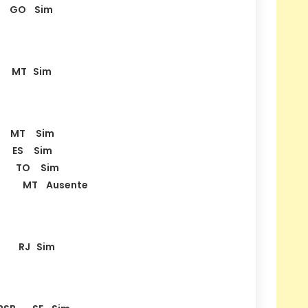
 GO Sim
 MT Sim
 MT Sim
ES Sim
R TO Sim
PR MT Ausente
B RJ Sim