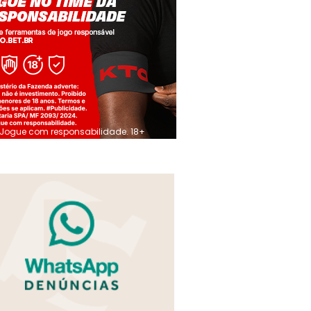
Jogue com responsabilidade. 18+