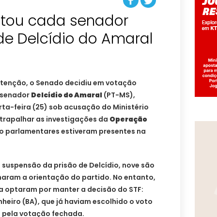
tou cada senador
de Delcídio do Amaral
bstenção, o Senado decidiu em votação
 senador
Delcídio do Amaral
(PT-MS),
ta-feira (25) sob acusação do Ministério
atrapalhar as investigações da
Operação
ro parlamentares estiveram presentes na
 suspensão da prisão de Delcídio, nove são
aram a orientação do partido. No entanto,
 optaram por manter a decisão do STF:
nheiro (BA), que já haviam escolhido o voto
u pela votação fechada.