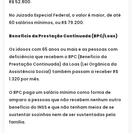
R$ 52.800.
No Juizado Especial Federal, o valor é maior, de até
60 salários mínimos, ou R$ 79.200.
Benefício da Prestação Continuada (BPC/Loas)
Os idosos com 65 anos ou mais e as pessoas com
deficiência que recebem o BPC (Benefício da
Prestação Continuada) da Loas (Lei Orgânica da
Assistência Social) também passam a receber R$
1.320 por mês.
O BPC paga um salário mínimo como forma de
amparo a pessoas que não recebem nenhum outro
benefício do INSS e que não tenham meios de se
sustentar sozinhas nem de ser sustentadas pela
família.