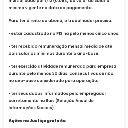
multiplicado por 1/12 (0,083) do valor do salário
mínimo vigente na data do pagamento.
Para ter direito ao abono, o trabalhador precisa:
• estar cadastrado no PIS há pelo menos cinco anos;
• ter recebido remuneração mensal média de até
dois salários mínimos durante o ano-base;
• ter exercido atividade remunerada para empresa
durante pelo menos 30 dias, consecutivos ou não,
no ano-base considerado para apuração;
• ter seus dados informados pelo empregador
corretamente na Rais (Relação Anual de
Informações Sociais).
Ações na Justiça gratuita