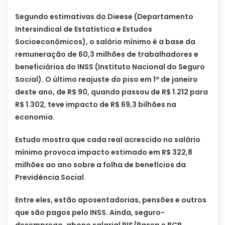
Segundo estimativas do Dieese (Departamento
Intersindical de Estatística e Estudos
Socioeconômicos), o salário mínimo é a base da
remuneração de 60,3 milhões de trabalhadores e
beneficiários do INSS (Instituto Nacional do Seguro
Social). O último reajuste do piso em 1º de janeiro
deste ano, de R$ 90, quando passou de R$ 1.212 para
R$ 1.302, teve impacto de R$ 69,3 bilhões na
economia.
Estudo mostra que cada real acrescido no salário
mínimo provoca impacto estimado em R$ 322,8
milhões ao ano sobre a folha de benefícios da
Previdência Social.
Entre eles, estão aposentadorias, pensões e outros
que são pagos pelo INSS. Ainda, seguro-
desemprego, abono salarial PIS/Pasep e BCP