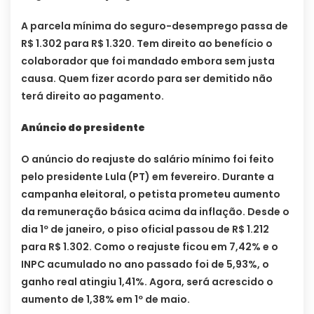
A parcela mínima do seguro-desemprego passa de
R$ 1.302 para R$ 1.320. Tem direito ao benefício o
colaborador que foi mandado embora sem justa
causa. Quem fizer acordo para ser demitido não
terá direito ao pagamento.
Anúncio do presidente
O anúncio do reajuste do salário mínimo foi feito
pelo presidente Lula (PT) em fevereiro. Durante a
campanha eleitoral, o petista prometeu aumento
da remuneração básica acima da inflação. Desde o
dia 1º de janeiro, o piso oficial passou de R$ 1.212
para R$ 1.302. Como o reajuste ficou em 7,42% e o
INPC acumulado no ano passado foi de 5,93%, o
ganho real atingiu 1,41%. Agora, será acrescido o
aumento de 1,38% em 1º de maio.