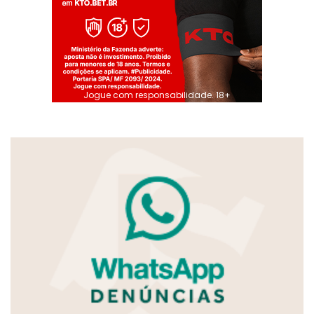
Jogue com responsabilidade. 18+