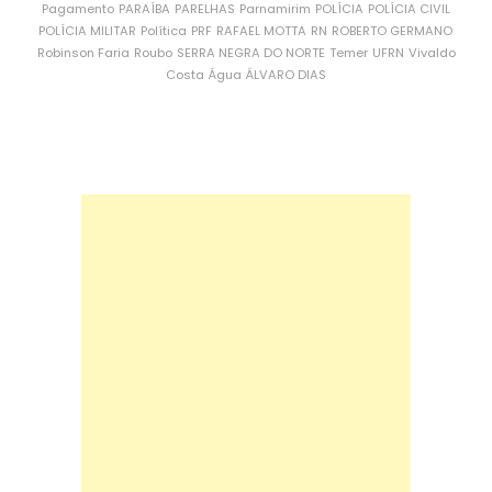
Pagamento
PARAÍBA
PARELHAS
Parnamirim
POLÍCIA
POLÍCIA CIVIL
POLÍCIA MILITAR
Política
PRF
RAFAEL MOTTA
RN
ROBERTO GERMANO
Robinson Faria
Roubo
SERRA NEGRA DO NORTE
Temer
UFRN
Vivaldo
Costa
Água
ÁLVARO DIAS