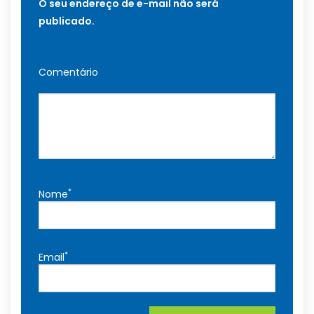
O seu endereço de e-mail não será
publicado.
Comentário
*
Nome
*
Email