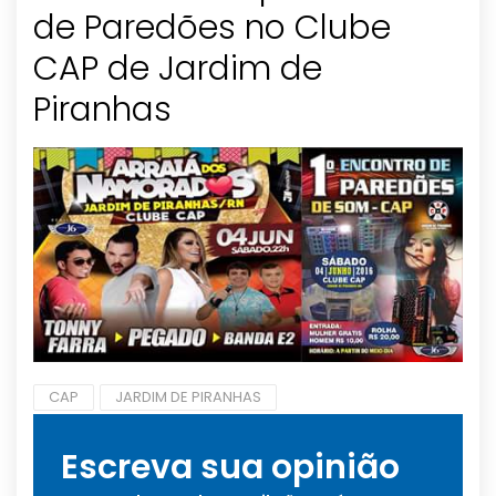
de Paredões no Clube
CAP de Jardim de
Piranhas
CAP
JARDIM DE PIRANHAS
Escreva sua opinião