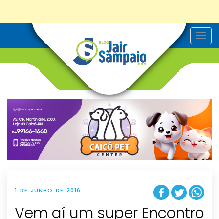
T
o
g
g
l
e
n
a
v
i
g
a
t
i
o
n
1 DE JUNHO DE 2016
Vem aí um super Encontro