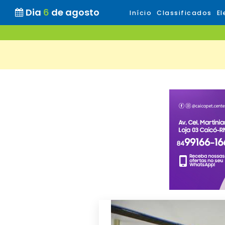
Dia
6
de agosto
Início
Classificados
El