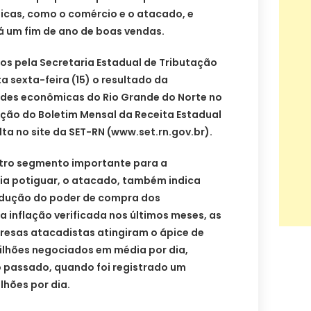
cas, como o comércio e o atacado, e
á um fim de ano de boas vendas.
s pela Secretaria Estadual de Tributação
a sexta-feira (15) o resultado da
des econômicas do Rio Grande do Norte no
ição do Boletim Mensal da Receita Estadual
lta no site da SET-RN (www.set.rn.gov.br).
utro segmento importante para a
 potiguar, o atacado, também indica
edução do poder de compra dos
 inflação verificada nos últimos meses, as
resas atacadistas atingiram o ápice de
lhões negociados em média por dia,
 passado, quando foi registrado um
lhões por dia.