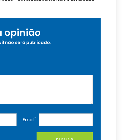
a opinião
il não será publicado.
*
Email
ENVIAR