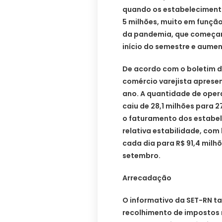
quando os estabelecimento
5 milhões, muito em função
da pandemia, que começar
início do semestre e aumen
De acordo com o boletim d
comércio varejista aprese
ano. A quantidade de ope
caiu de 28,1 milhões para 
o faturamento dos estabe
relativa estabilidade, com 
cada dia para R$ 91,4 milh
setembro.
Arrecadação
O informativo da SET-RN 
recolhimento de impostos 