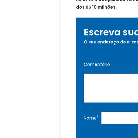
dos R$ 10 milhões.
Escreva su
O seu endereço de e-ma
Comentário
*
Nome