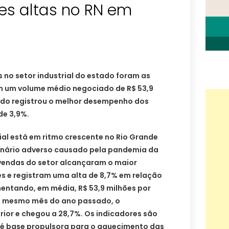
es altas no RN em
 no setor industrial do estado foram as
m um volume médio negociado de R$ 53,9
cado registrou o melhor desempenho dos
de 3,9%.
ial está em ritmo crescente no Rio Grande
cenário adverso causado pela pandemia da
 vendas do setor alcançaram o maior
es e registram uma alta de 8,7% em relação
entando, em média, R$ 53,9 milhões por
o mesmo mês do ano passado, o
rior e chegou a 28,7%. Os indicadores são
r é base propulsora para o aquecimento das