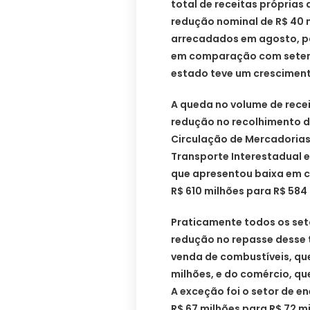
total de receitas próprias
redução nominal de R$ 40 m
arrecadados em agosto, pa
em comparação com setemb
estado teve um cresciment
A queda no volume de recei
redução no recolhimento d
Circulação de Mercadorias
Transporte Interestadual 
que apresentou baixa em 
R$ 610 milhões para R$ 584
Praticamente todos os set
redução no repasse desse 
venda de combustíveis, que
milhões, e do comércio, que
A exceção foi o setor de en
R$ 67 milhões para R$ 72 