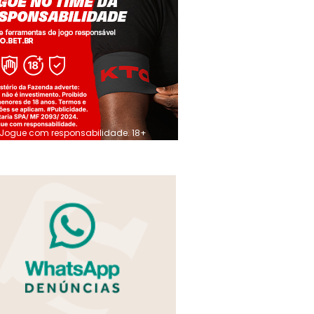
Jogue com responsabilidade. 18+