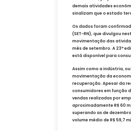
demais atividades econômi
sinalizam que o estado ter
Os dados foram confirmado
(SET-RN), que divulgou nest
movimentação das ativida
mês de setembro. A 23ª ed
está disponível para consu
Assim como a indústria, o
movimentação da economia
recuperação. Apesar da r
consumidores em função da
vendas realizadas por emp
aproximadamente R$ 60 mi
superando as de dezembro
volume médio de R$ 59,7 mi