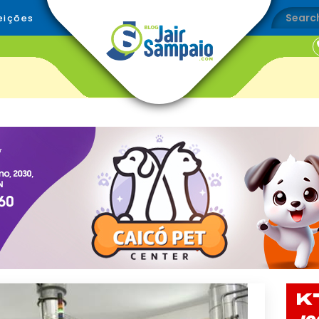
eições