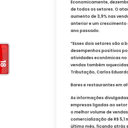
Economicamente, dezembro
de todos os setores. O at
aumento de 3,9% nas vend
anterior e um crescimento
ano passado.
“Esses dois setores são a 
desempenhos positivos po
atividades econômicas no
vendas também aquecidas”,
Tributação, Carlos Eduardo
Bares e restaurantes em al
As informações divulgada
empresas ligadas ao setor 
o melhor volume de vendas
comercialização de R$ 5,1 
último mês, ficando atrás 