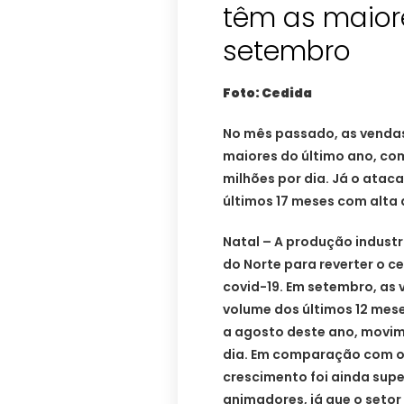
têm as maior
setembro
Foto: Cedida
No mês passado, as vendas
maiores do último ano, co
milhões por dia. Já o ata
últimos 17 meses com alta 
Natal – A produção industr
do Norte para reverter o 
covid-19. Em setembro, as
volume dos últimos 12 mes
a agosto deste ano, movim
dia. Em comparação com 
crescimento foi ainda supe
animadores, já que o seto