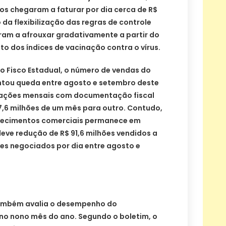
s chegaram a faturar por dia cerca de R$
 da flexibilização das regras de controle
am a afrouxar gradativamente a partir do
to dos índices de vacinação contra o vírus.
o Fisco Estadual, o número de vendas do
ntou queda entre agosto e setembro deste
rações mensais com documentação fiscal
27,6 milhões de um mês para outro. Contudo,
lecimentos comerciais permanece em
leve redução de R$ 91,6 milhões vendidos a
ões negociados por dia entre agosto e
também avalia o desempenho do
no nono mês do ano. Segundo o boletim, o