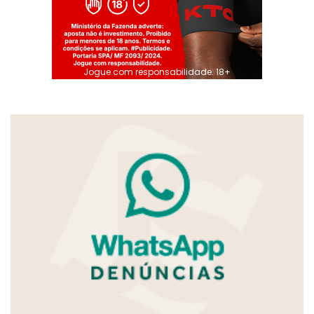
Jogue com responsabilidade. 18+