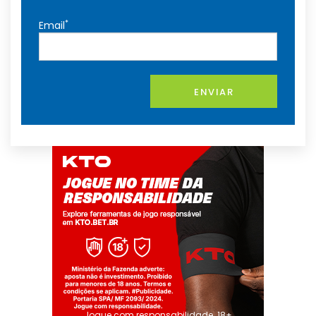
*
Email
ENVIAR
Jogue com responsabilidade. 18+