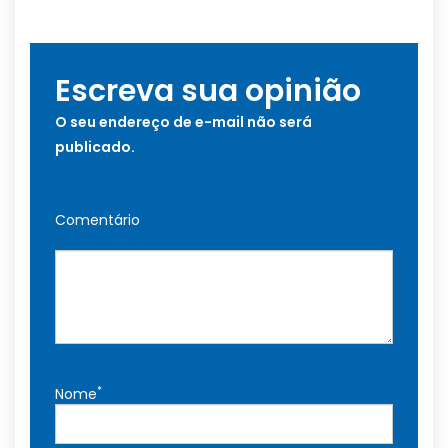
Escreva sua opinião
O seu endereço de e-mail não será
publicado.
Comentário
*
Nome