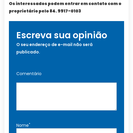
Os interessados podem entrar em contato com o
proprietário pelo 84. 9917-0103
Escreva sua opinião
O seu endereço de e-mail não será
publicado.
Comentário
*
Nome