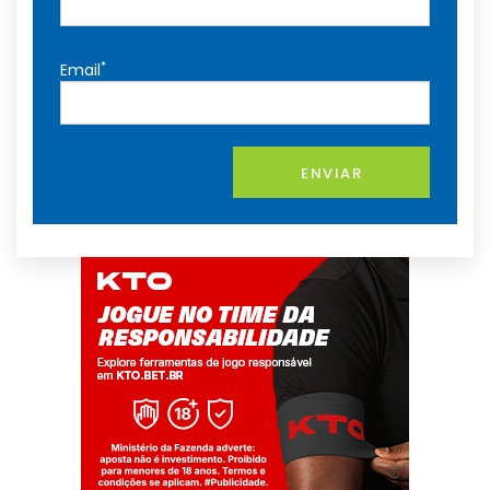
*
Email
ENVIAR