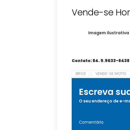
Vende-se Hon
Imagem ilustrativa
Contato: 84. 9.9633-8438
BROS
VENDE-SE MOTO
Escreva su
O seu endereço de e-ma
Comentário