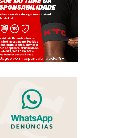
Jogue com responsabilidade. 18+