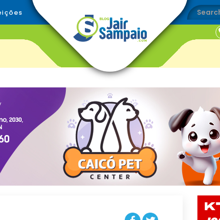
eições