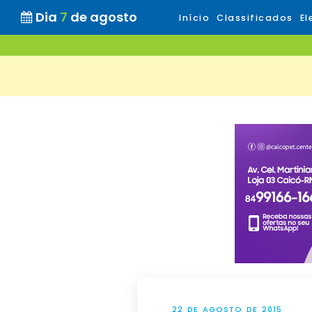
Dia
7
de agosto
Início
Classificados
El
22 DE AGOSTO DE 2015