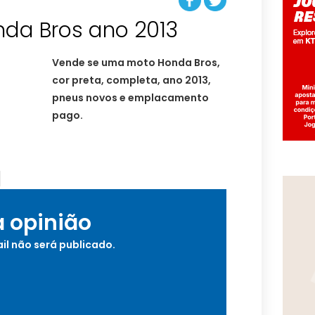
da Bros ano 2013
Vende se uma moto Honda Bros,
cor preta, completa, ano 2013,
pneus novos e emplacamento
pago.
a opinião
il não será publicado.