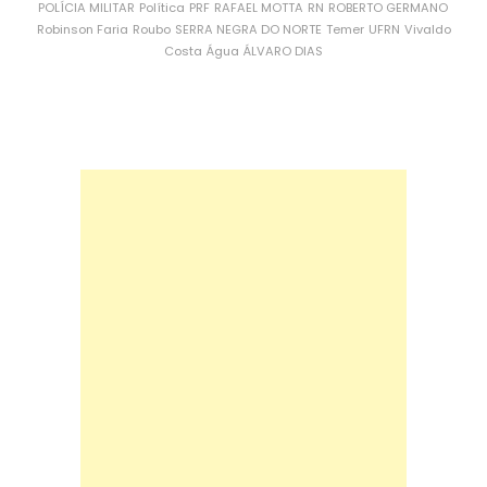
POLÍCIA MILITAR
Política
PRF
RAFAEL MOTTA
RN
ROBERTO GERMANO
Robinson Faria
Roubo
SERRA NEGRA DO NORTE
Temer
UFRN
Vivaldo
Costa
Água
ÁLVARO DIAS