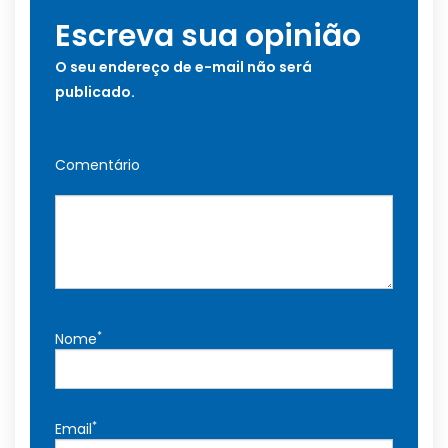
Escreva sua opinião
O seu endereço de e-mail não será
publicado.
Comentário
*
Nome
*
Email