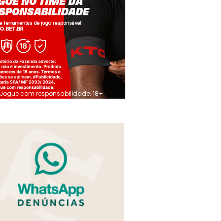
Jogue com responsabilidade. 18+