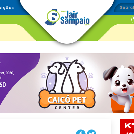
eições