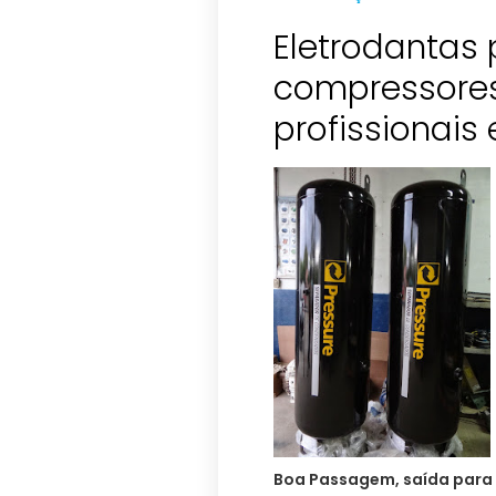
Eletrodantas 
compressores 
profissionais
Boa Passagem, saída para 