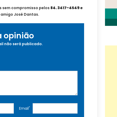
os sem compromisso pelos
84. 3417-4549 e
o amigo José Dantas.
a opinião
il não será publicado.
*
Email