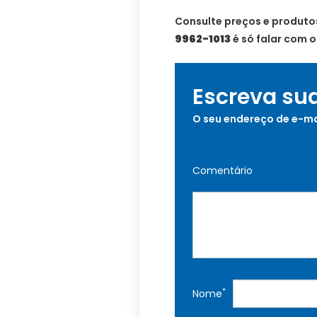
Consulte preços e produt
9962-1013
é só falar com 
Escreva su
O seu endereço de e-ma
Comentário
*
Nome