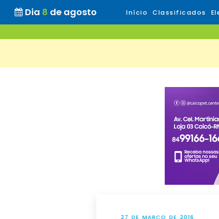
Dia
8
de agosto
Início
Classificados
El
27 DE MARÇO DE 2016