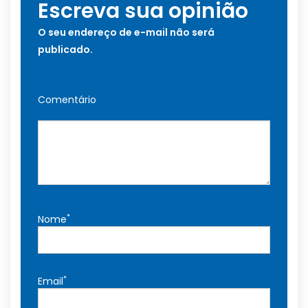
Escreva sua opinião
O seu endereço de e-mail não será
publicado.
Comentário
*
Nome
*
Email