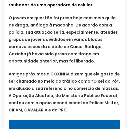
roubados de uma operadora de celular.
O jovem em questão foi preso hoje com meio quilo
de droga, análoga à maconha. De acordo com a
polícia, sua atuação seria, especialmente, atender
grupos de jovens divididos em vários blocos
carnavalescos da cidade de Caicó. Rodrigo
Coxinha já havia sido preso com droga em
oportunidade anterior, mas foi liberado.
Amigos próximos a COXINHA dizem que ele gosta de
ser chamado no meio do tráfico como “O Rei do Pó”,
em alusão a sua referência no comércio de massas.
A Operação Alcateia, do Ministério Público Federal
contou com o apoio incondicional da Polícia Militar,
CIPAM, CAVALARIA e da PRF.