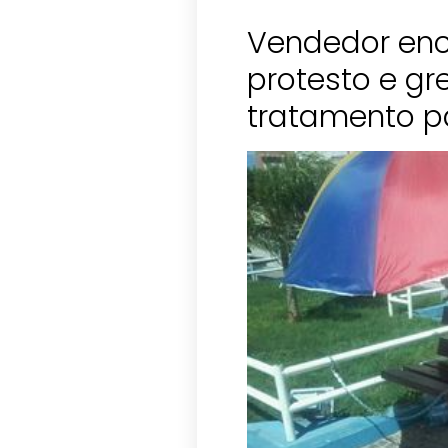
Vendedor enc
protesto e gr
tratamento pa