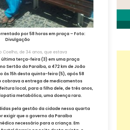
orrentado por 58 horas em praça – Foto:
Divulgação
o Coelho, de 34 anos, que estava
 última terça-feira (3) em uma praça
 no Sertão da Paraíba, a 472 km de João
 às 15h desta quinta-feira (5), após 58
le cobrava a entrega de medicamentos
eitura local, para a filha dele, de três anos,
lopatia metabólica, uma doença rara.
ndidas pela gestão da cidade nessa quarta
por exigir que o governo da Paraíba
médico necessário para a criança. Em