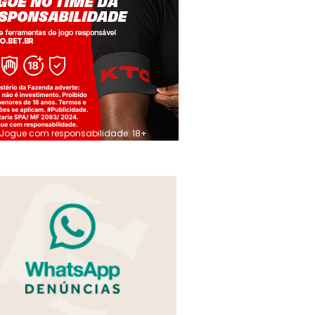
Jogue com responsabilidade. 18+