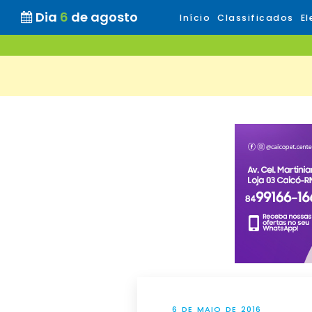
Dia
6
de agosto
Início
Classificados
El
6 DE MAIO DE 2016