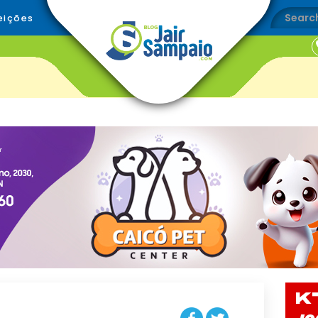
eições