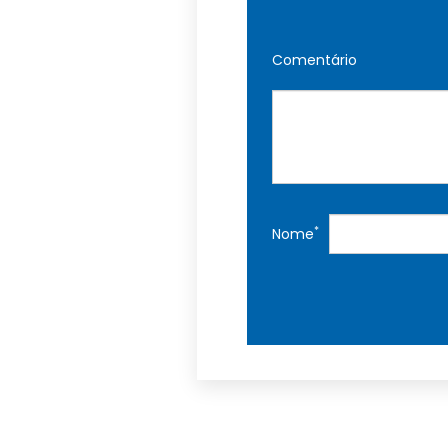
Comentário
*
Nome