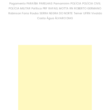
Pagamento
PARAÍBA
PARELHAS
Parnamirim
POLÍCIA
POLÍCIA CIVIL
POLÍCIA MILITAR
Política
PRF
RAFAEL MOTTA
RN
ROBERTO GERMANO
Robinson Faria
Roubo
SERRA NEGRA DO NORTE
Temer
UFRN
Vivaldo
Costa
Água
ÁLVARO DIAS