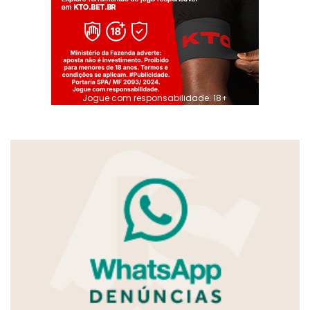
Jogue com responsabilidade. 18+