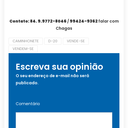
Contato: 84. 9.9772-8046
/
99424-9362
falar com
Chagas
CAMINHONETE
D-20
VENDE-SE
VENDEM-SE
Escreva sua opinião
O seu endereço de e-mail não será
publicado.
Comentário