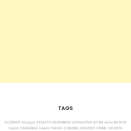
TAGS
ACIDENTE
Alcaçuz
ASSALTO
ASSEMBLEIA LEGISLATIVA DO RN
Assu
BATATA
Caicó
CARAÚBAS
Ceará
CHUVA
CORONEL AZEVEDO
CRIME
CRUZETA