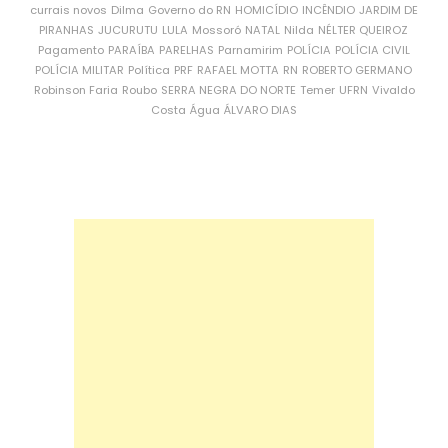
currais novos
Dilma
Governo do RN
HOMICÍDIO
INCÊNDIO
JARDIM DE
PIRANHAS
JUCURUTU
LULA
Mossoró
NATAL
Nilda
NÉLTER QUEIROZ
Pagamento
PARAÍBA
PARELHAS
Parnamirim
POLÍCIA
POLÍCIA CIVIL
POLÍCIA MILITAR
Política
PRF
RAFAEL MOTTA
RN
ROBERTO GERMANO
Robinson Faria
Roubo
SERRA NEGRA DO NORTE
Temer
UFRN
Vivaldo
Costa
Água
ÁLVARO DIAS