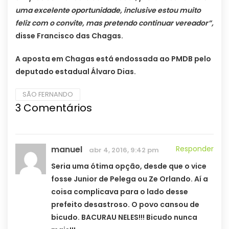
uma excelente oportunidade, inclusive estou muito
feliz com o convite, mas pretendo continuar vereador”,
disse Francisco das Chagas.
A aposta em Chagas está endossada ao PMDB pelo
deputado estadual Álvaro Dias.
SÃO FERNANDO
3 Comentários
manuel
Responder
abr 4, 2016, 9:42 pm
Seria uma ótima opção, desde que o vice
fosse Junior de Pelega ou Ze Orlando. Aí a
coisa complicava para o lado desse
prefeito desastroso. O povo cansou de
bicudo. BACURAU NELES!!! Bicudo nunca