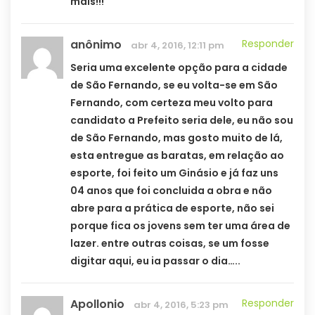
mais!!!
anônimo
Responder
abr 4, 2016, 12:11 pm
Seria uma excelente opção para a cidade
de São Fernando, se eu volta-se em São
Fernando, com certeza meu volto para
candidato a Prefeito seria dele, eu não sou
de São Fernando, mas gosto muito de lá,
esta entregue as baratas, em relação ao
esporte, foi feito um Ginásio e já faz uns
04 anos que foi concluida a obra e não
abre para a prática de esporte, não sei
porque fica os jovens sem ter uma área de
lazer. entre outras coisas, se um fosse
digitar aqui, eu ia passar o dia…..
Apollonio
Responder
abr 4, 2016, 5:23 pm