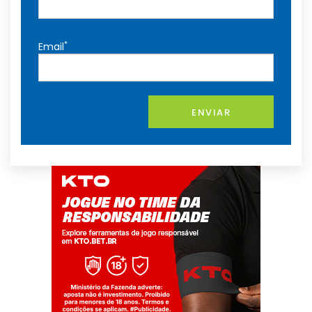
*
Email
ENVIAR