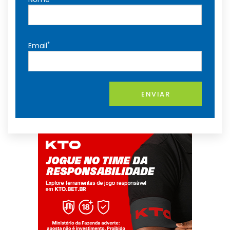
*
Email
ENVIAR