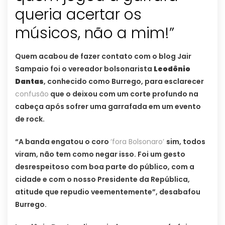
queria acertar os
músicos, não a mim!”
Quem acabou de fazer contato com o blog Jair
Sampaio foi o vereador bolsonarista
Leodônio
Dantas
, conhecido como Burrego, para esclarecer
confusão
que o deixou com um corte profundo na
cabeça após sofrer uma garrafada em um evento
de rock.
“A banda engatou o coro
‘fora Bolsonaro’
sim, todos
viram, não tem como negar isso. Foi um gesto
desrespeitoso com boa parte do público, com a
cidade e com o nosso Presidente da República,
atitude que repudio veementemente”, desabafou
Burrego.