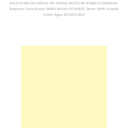
POLÍCIA MILITAR
Política
PRF
RAFAEL MOTTA
RN
ROBERTO GERMANO
Robinson Faria
Roubo
SERRA NEGRA DO NORTE
Temer
UFRN
Vivaldo
Costa
Água
ÁLVARO DIAS