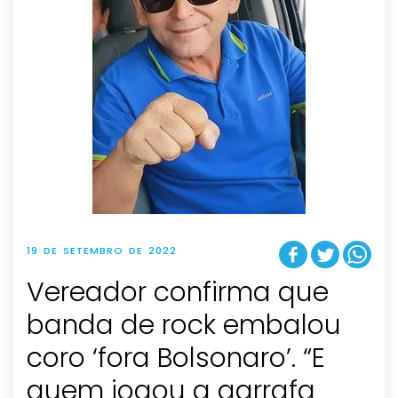
19 DE SETEMBRO DE 2022
Vereador confirma que
banda de rock embalou
coro ‘fora Bolsonaro’. “E
quem jogou a garrafa