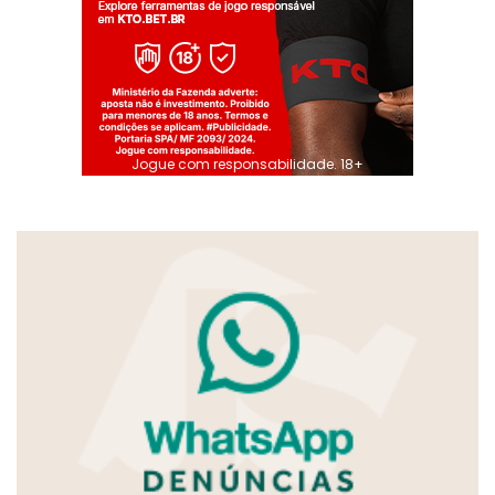
Jogue com responsabilidade. 18+