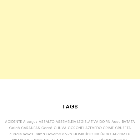
TAGS
ACIDENTE
Alcaçuz
ASSALTO
ASSEMBLEIA LEGISLATIVA DO RN
Assu
BATATA
Caicó
CARAÚBAS
Ceará
CHUVA
CORONEL AZEVEDO
CRIME
CRUZETA
currais novos
Dilma
Governo do RN
HOMICÍDIO
INCÊNDIO
JARDIM DE